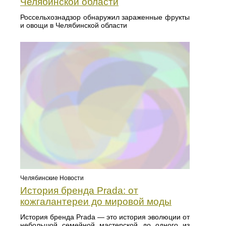
Челябинской области
Россельхознадзор обнаружил зараженные фрукты
и овощи в Челябинской области
Челябинские Новости
История бренда Prada: от
кожгалантереи до мировой моды
История бренда Prada — это история эволюции от
небольшой семейной мастерской до одного из