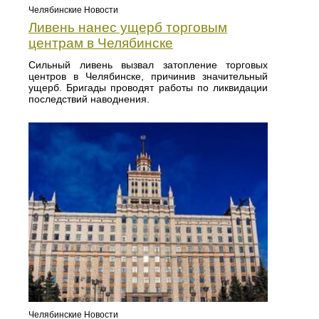
Челябинские Новости
Ливень нанес ущерб торговым
центрам в Челябинске
Сильный ливень вызвал затопление торговых
центров в Челябинске, причинив значительный
ущерб. Бригады проводят работы по ликвидации
последствий наводнения.
Челябинские Новости