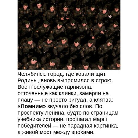
Челябинск, город, где ковали щит
Родины, вновь выпрямился в строю.
Военнослужащие гарнизона,
отточенные как клинки, замерли на
плацу — не просто ритуал, а клятва:
«Помним»
звучало без слов. По
проспекту Ленина, будто по страницам
учебника истории, прошагал марш
победителей — не парадная картинка,
а живой мост между эпохами.