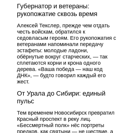
Губернатор и ветераны:
рукопожатие сквозь время
Алексей Текслер, прежде чем отдать
честь войскам, обратился к
седовласым героям. Его рукопожатия с
ветеранами напоминали передачу
эстафеты: молодые ладони,
обёрнутые вокруг старческих, — так
сплетаются корни и крона одного
дерева. «Ваша победа — наш код
ДНК», — будто говорил каждый его
жест.
От Урала до Сибири: единый
пульс
Тем временем Новосибирск превратил
Красный проспект в реку лиц.
«Бессмертный полк» нёс портреты
предков, как святыни — не шествие, а