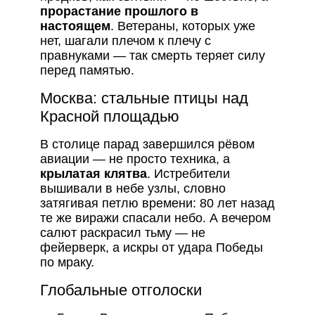
прорастание прошлого в
настоящем
. Ветераны, которых уже
нет, шагали плечом к плечу с
правнуками — так смерть теряет силу
перед памятью.
Москва: стальные птицы над
Красной площадью
В столице парад завершился рёвом
авиации — не просто техника, а
крылатая клятва
. Истребители
вышивали в небе узлы, словно
затягивая петлю времени: 80 лет назад
те же виражи спасали небо. А вечером
салют раскрасил тьму — не
фейерверк, а искры от удара Победы
по мраку.
Глобальные отголоски