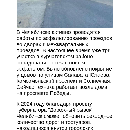
В Челябинске активно проводятся
работы по асфальтированию проездов
во дворах и межквартальных
проездов. В настоящее время уже три
участка в Курчатовском районе
порадовали горожан новым
асфальтом. Было обновлено покрытие
у домов по улицам Салавата Юлаева,
Комсомольский проспект и Солнечная.
Сейчас техника работает возле дома
на проспекте Победы.
К 2024 году благодаря проекту
губернатора "Дорожный рывок"
Челябинск сможет обновить рекордное
количество дорог и тротуаров,
находящихся внутри городских