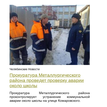
Челябинские Новости
Прокуратура Металлургического
района проведет проверку аварии
около школы
Прокуратура Металлургического района
проконтролирует устранение коммунальной
аварии около школы на улице Комаровского.