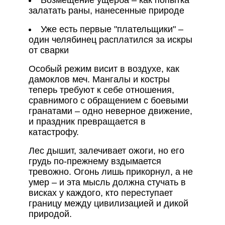
Возмещение ущерба – как попытка
залатать раны, нанесенные природе
Уже есть первые "плательщики" –
один челябинец расплатился за искры
от сварки
Особый режим висит в воздухе, как
дамоклов меч. Мангалы и костры
теперь требуют к себе отношения,
сравнимого с обращением с боевыми
гранатами – одно неверное движение,
и праздник превращается в
катастрофу.
Лес дышит, залечивает ожоги, но его
грудь по-прежнему вздымается
тревожно. Огонь лишь прикорнул, а не
умер – и эта мысль должна стучать в
висках у каждого, кто переступает
границу между цивилизацией и дикой
природой.