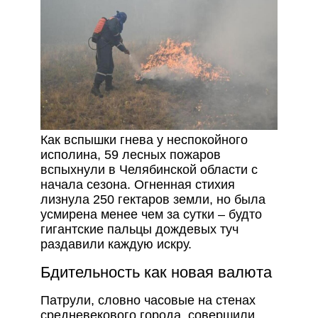
Как вспышки гнева у неспокойного
исполина, 59 лесных пожаров
вспыхнули в Челябинской области с
начала сезона. Огненная стихия
лизнула 250 гектаров земли, но была
усмирена менее чем за сутки – будто
гигантские пальцы дождевых туч
раздавили каждую искру.
Бдительность как новая валюта
Патрули, словно часовые на стенах
средневекового города, совершили