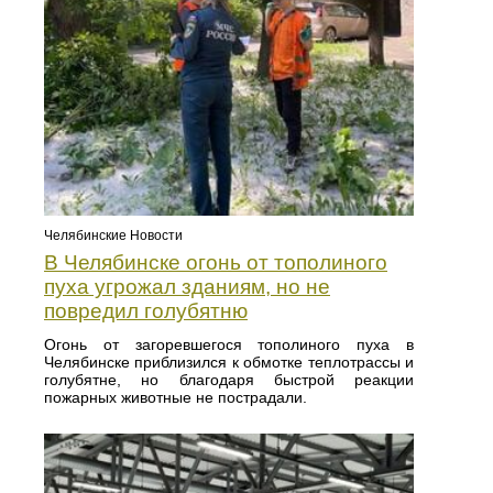
Челябинские Новости
В Челябинске огонь от тополиного
пуха угрожал зданиям, но не
повредил голубятню
Огонь от загоревшегося тополиного пуха в
Челябинске приблизился к обмотке теплотрассы и
голубятне, но благодаря быстрой реакции
пожарных животные не пострадали.