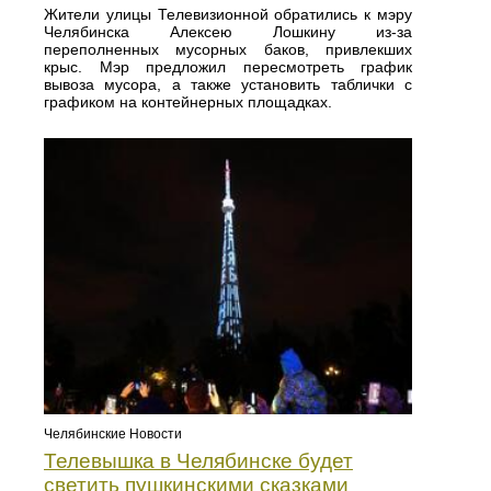
Жители улицы Телевизионной обратились к мэру
Челябинска Алексею Лошкину из-за
переполненных мусорных баков, привлекших
крыс. Мэр предложил пересмотреть график
вывоза мусора, а также установить таблички с
графиком на контейнерных площадках.
Челябинские Новости
Телевышка в Челябинске будет
светить пушкинскими сказками