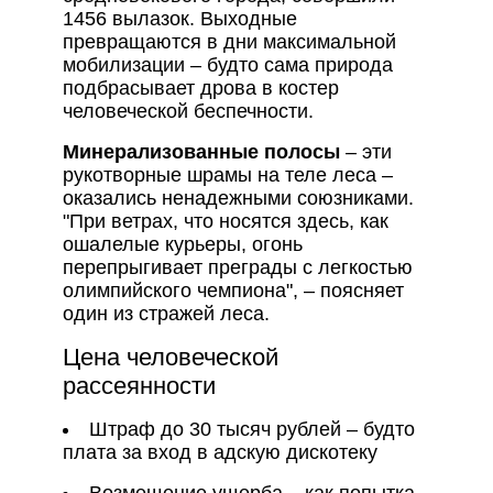
1456 вылазок. Выходные
превращаются в дни максимальной
мобилизации – будто сама природа
подбрасывает дрова в костер
человеческой беспечности.
Минерализованные полосы
– эти
рукотворные шрамы на теле леса –
оказались ненадежными союзниками.
"При ветрах, что носятся здесь, как
ошалелые курьеры, огонь
перепрыгивает преграды с легкостью
олимпийского чемпиона", – поясняет
один из стражей леса.
Цена человеческой
рассеянности
Штраф до 30 тысяч рублей – будто
плата за вход в адскую дискотеку