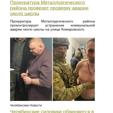
Прокуратура Металлургического
района проведет проверку аварии
около школы
Прокуратура Металлургического района
проконтролирует устранение коммунальной
аварии около школы на улице Комаровского.
Челябинские Новости
Челябинские силовики обвиняются в