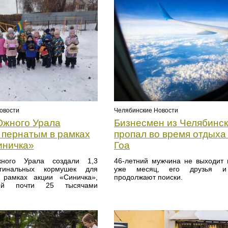
овости
Челябинские Новости
жного Урала
Бизнесмен из Челябинс
 пернатым в рамках
пропал во время отдыха
иничка»
Гоа
ного Урала создали 1,3
46-летний мужчина не выходит 
гинальных кормушек для
уже месяц, его друзья и
 рамках акции «Синичка»,
продолжают поиски.
ной почти 25 тысячами