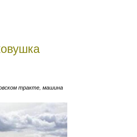
ковушка
ловском тракте, машина