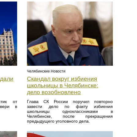
Челябинские Новости
здали
Скандал вокруг избиения
школьницы в Челябинске:
дело возобновлено
стик от
Глава СК России поручил повторно
двери в
завести дело по факту избиения
школьницы одноклассниками в
Челябинске, после прекращения
предыдущего уголовного дела.