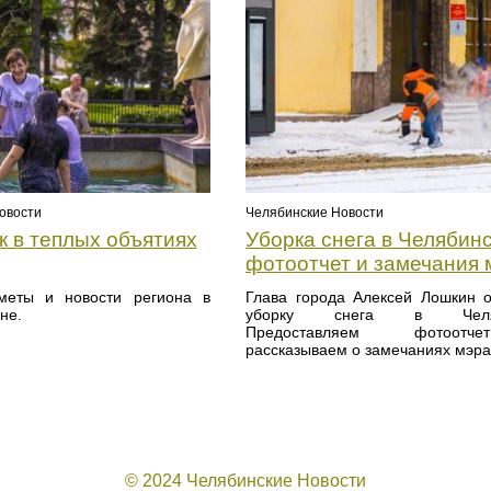
овости
Челябинские Новости
к в теплых объятиях
Уборка снега в Челябинс
фотоотчет и замечания 
меты и новости региона в
Глава города Алексей Лошкин 
не.
уборку снега в Челяб
Предоставляем фотоо
рассказываем о замечаниях мэра
© 2024 Челябинские Новости