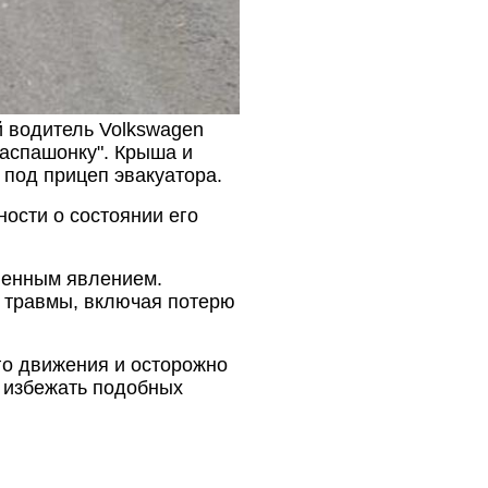
 водитель Volkswagen
распашонку". Крыша и
 под прицеп эвакуатора.
ости о состоянии его
ненным явлением.
е травмы, включая потерю
о движения и осторожно
ы избежать подобных