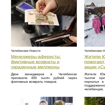
Челябинские Новости
Челябинские Н
Менеджеры-аферисты:
Жители Ю
фиктивные возвраты и
помогают
украденные миллионы
акции «С
Двое менеджеров в Челябинске
Жители Юж
присвоили 400 тысяч рублей через
тысячи ори
фиктивные возвраты товаров.
пернатых в
поддержан
челябинцев.