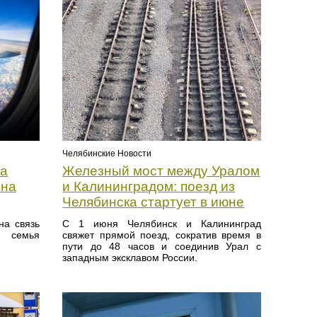
Челябинские Новости
ка
Железный мост между Уралом
 на
и Калининградом: поезд из
Челябинска стартует в июне
на связь
С 1 июня Челябинск и Калининград
 семья
свяжет прямой поезд, сократив время в
пути до 48 часов и соединив Урал с
западным эксклавом России.