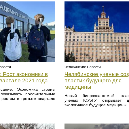
овости
Челябинские Новости
 Рост экономики в
Челябинские ученые со
вартале 2021 года
пластик будущего для
медицины
исание: Экономика страны
показывать положительные
Новый биоразлагаемый пла
с ростом в третьем квартале
ученых ЮУрГУ открывает 
экологичное будущее медицины.