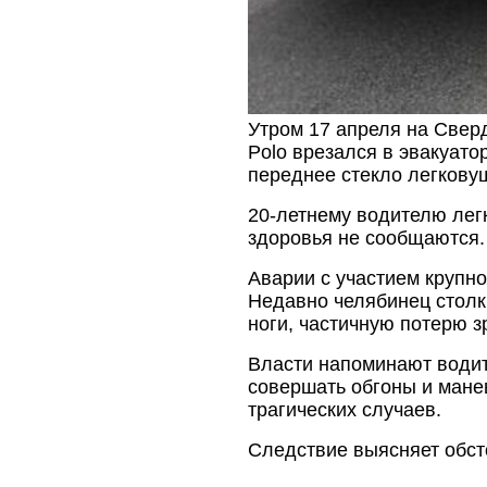
Утром 17 апреля на Свер
Polo врезался в эвакуато
переднее стекло легкову
20-летнему водителю лег
здоровья не сообщаются.
Аварии с участием крупн
Недавно челябинец столк
ноги, частичную потерю з
Власти напоминают водит
совершать обгоны и мане
трагических случаев.
Следствие выясняет обст