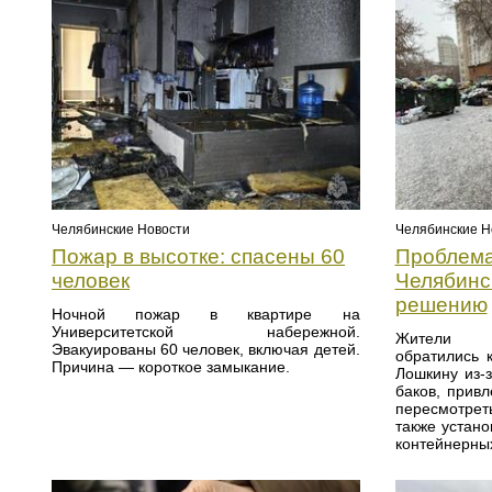
Челябинские Новости
Челябинские Н
Пожар в высотке: спасены 60
Проблема
человек
Челябинс
решению
Ночной пожар в квартире на
Университетской набережной.
Жители у
Эвакуированы 60 человек, включая детей.
обратились 
Причина — короткое замыкание.
Лошкину из-
баков, прив
пересмотрет
также устано
контейнерны