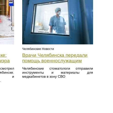
Челябинские Новости
ке:
Врачи Челябинска передали
мэра
помощь военнослужащим
осмотрел
Челябинские стоматологи отправили
инске.
инструменты и материалы для
тчет и
медкабинетов в зону СВО
.