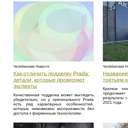
Челябинские Н
Челябинские Новости
Название:
Как отличить подделку Prada:
третьем к
детали, которые проверяют
эксперты
Краткое оп
продолжает 
Качественная подделка может выглядеть
результаты 
убедительно, но у оригинального Prada
2021 года.
есть ряд характерных особенностей,
которые невозможно воспроизвести без
доступа к фирменным технологиям.