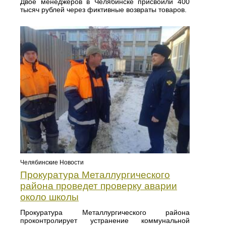
Двое менеджеров в Челябинске присвоили 400
тысяч рублей через фиктивные возвраты товаров.
Челябинские Новости
Прокуратура Металлургического
района проведет проверку аварии
около школы
Прокуратура Металлургического района
проконтролирует устранение коммунальной