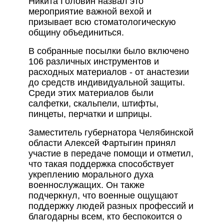
Никита Головин назвал это
мероприятие важной вехой и
призывает всю стоматологическую
общину объединиться.
В собранные посылки было включено
106 различных инструментов и
расходных материалов - от анастезии
до средств индивидуальной защиты.
Среди этих материалов были
салфетки, скальпели, штифты,
пинцеты, перчатки и шприцы.
Заместитель губернатора Челябинской
области Алексей Фартыгин принял
участие в передаче помощи и отметил,
что такая поддержка способствует
укреплению морального духа
военнослужащих. Он также
подчеркнул, что военные ощущают
поддержку людей разных профессий и
благодарны всем, кто беспокоится о