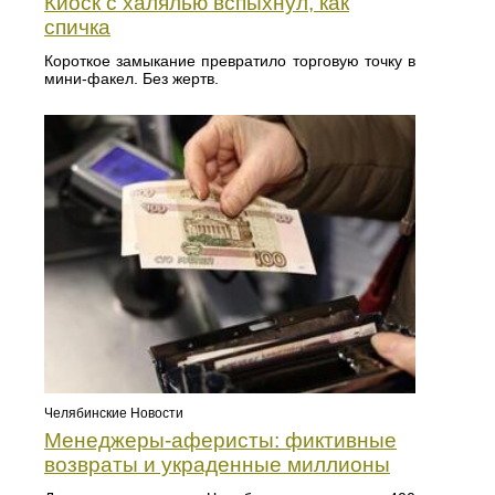
Киоск с халялью вспыхнул, как
спичка
Короткое замыкание превратило торговую точку в
мини-факел. Без жертв.
Челябинские Новости
Менеджеры-аферисты: фиктивные
возвраты и украденные миллионы