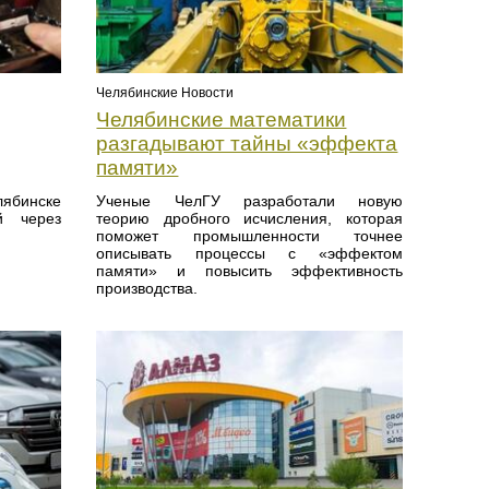
Челябинские Новости
Челябинские математики
разгадывают тайны «эффекта
памяти»
бинске
Ученые ЧелГУ разработали новую
й через
теорию дробного исчисления, которая
поможет промышленности точнее
описывать процессы с «эффектом
памяти» и повысить эффективность
производства.