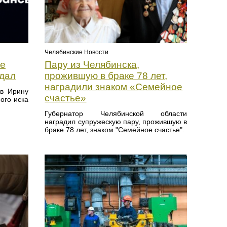
Челябинские Новости
зе
Пару из Челябинска,
ндал
прожившую в браке 78 лет,
наградили знаком «Семейное
в Ирину
счастье»
ого иска
Губернатор Челябинской области
наградил супружескую пару, прожившую в
браке 78 лет, знаком "Семейное счастье".