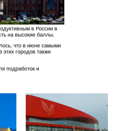
родуктивным в России в
сть на высокие баллы.
лось, что в июне самыми
 этих городов также
ля подработок и