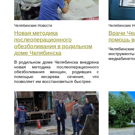
Челябинские Новости
Челябинские Н
Новая методика
Врачи Че
послеоперационного
помощь 
обезболивания в родильном
Челябински
доме Челябинска
инструме
медкабинето
В родильном доме Челябинска внедрена
новая методика послеоперационного
обезболивания женщин, родивших с
помощью кесарева сечения, что
позволяет им восстановиться быстрее.