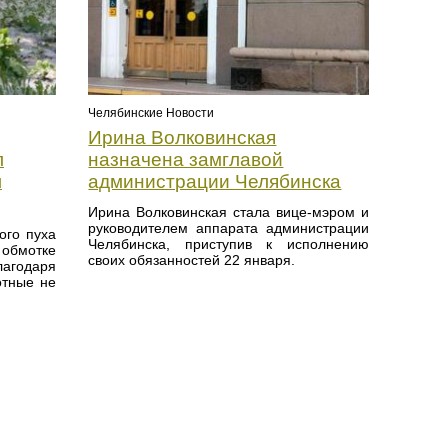
Челябинские Новости
Ирина Волковинская
л
назначена замглавой
л
администрации Челябинска
Ирина Волковинская стала вице-мэром и
руководителем аппарата администрации
ого пуха
Челябинска, приступив к исполнению
обмотке
своих обязанностей 22 января.
лагодаря
отные не