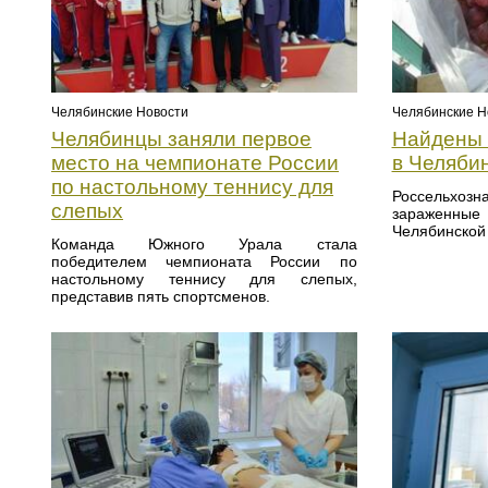
Челябинские Новости
Челябинские Н
Челябинцы заняли первое
Найдены 
место на чемпионате России
в Челяби
по настольному теннису для
Россельх
слепых
зараженн
Челябинской
Команда Южного Урала стала
победителем чемпионата России по
настольному теннису для слепых,
представив пять спортсменов.