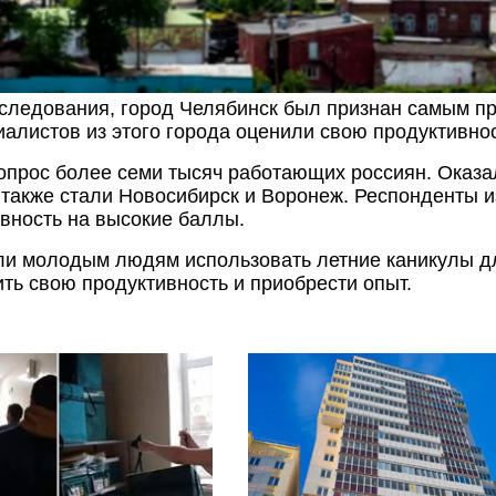
сследования, город Челябинск был признан самым п
иалистов из этого города оценили свою продуктивно
прос более семи тысяч работающих россиян. Оказа
также стали Новосибирск и Воронеж. Респонденты из
вность на высокие баллы.
ли молодым людям использовать летние каникулы д
ть свою продуктивность и приобрести опыт.