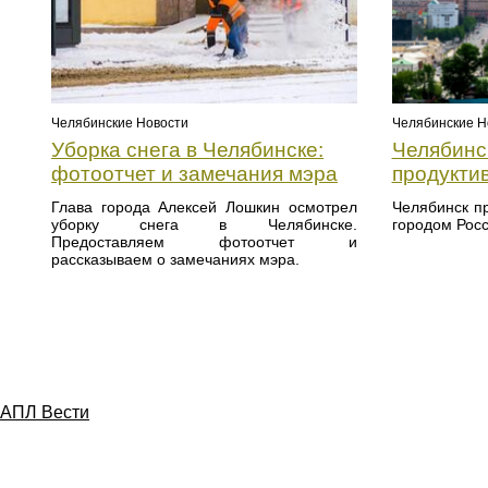
Челябинские Новости
Челябинские Н
Уборка снега в Челябинске:
Челябинс
фотоотчет и замечания мэра
продукти
Глава города Алексей Лошкин осмотрел
Челябинск п
уборку снега в Челябинске.
городом Рос
Предоставляем фотоотчет и
рассказываем о замечаниях мэра.
АПЛ Вести