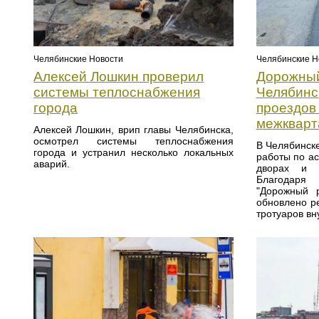
Челябинские Новости
Челябинские Н
Алексей Лошкин проверил
Дорожный
системы теплоснабжения
Челябинс
города
проездов 
межкварт
Алексей Лошкин, врип главы Челябинска,
осмотрел системы теплоснабжения
В Челябинск
города и устранил несколько локальных
работы по а
аварий.
дворах и м
Благодаря
"Дорожный р
обновлено р
тротуаров вн