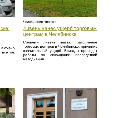
Челябинские Новости
ске:
Ливень нанес ущерб торговым
центрам в Челябинске
Сильный ливень вызвал затопление
торговых центров в Челябинске, причинив
активно
значительный ущерб. Бригады проводят
 всё так
работы по ликвидации последствий
наводнения.