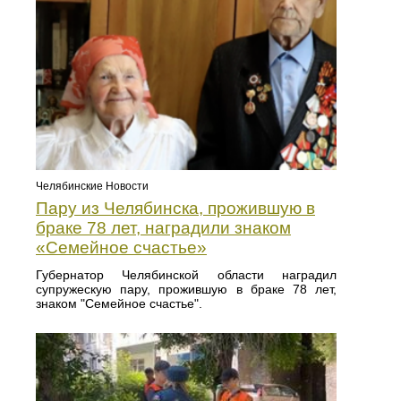
Челябинские Новости
Пару из Челябинска, прожившую в
браке 78 лет, наградили знаком
«Семейное счастье»
Губернатор Челябинской области наградил
супружескую пару, прожившую в браке 78 лет,
знаком "Семейное счастье".