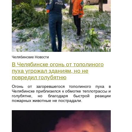
Челябинские Новости
В Челябинске огонь от тополиного
пуха угрожал зданиям, но не
повредил голубятню
Огонь от загоревшегося тополиного пуха в
Челябинске приблизился к обмотке теплотрассы и
голубятне, но благодаря быстрой реакции
пожарных животные не пострадали.