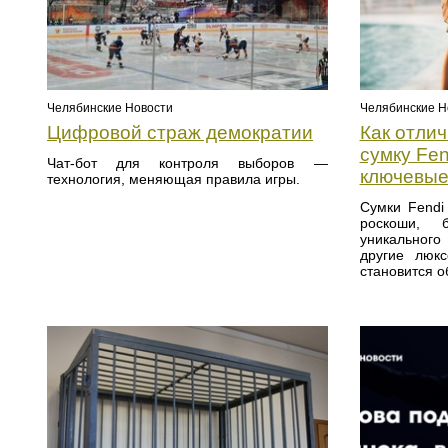
Челябинские Новости
Челябинские Н
Цифровой страж демократии
Как отли
сумку Fen
Чат-бот для контроля выборов —
ключевые
технология, меняющая правила игры.
Сумки Fendi
роскоши, б
уникальног
другие люкс
становится о