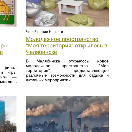
Челябинские Новости
Молодежное пространство
р»:
"Моя территория" открылось в
и
Челябинске
В Челябинске открылось новое
молодежное пространство "Моя
 финал
территория", предоставляющее
ной игры
различные возможности для отдыха и
 мир» —
активных мероприятий.
омнилось