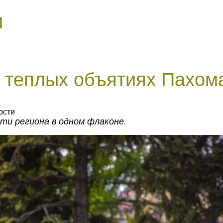
и
 теплых объятиях Пахом
ости
ти региона в одном флаконе.