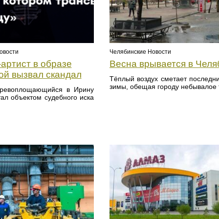
овости
Челябинские Новости
артист в образе
Весна врывается в Челя
ой вызвал скандал
Тёплый воздух сметает последн
зимы, обещая городу небывалое 
еревоплощающийся в Ирину
тал объектом судебного иска