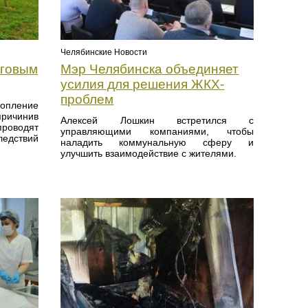
Челябинские Новости
рговым
Мэр Челябинска объединяет
усилия для решения ЖКХ-
проблем
опление
причинив
Алексей Лошкин встретился с
проводят
управляющими компаниями, чтобы
едствий
наладить коммунальную сферу и
улучшить взаимодействие с жителями.