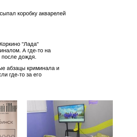
ссыпал коробку акварелей
Коркино "Лада"
иналом. А где-то на
ы после дождя.
ые абзацы криминала и
ли где-то за его