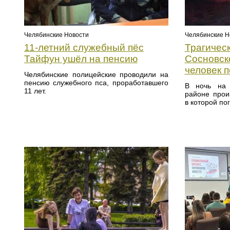
Челябинские Новости
Челябинские Н
11-летний служебный пёс
Трагическ
Тайфун ушёл на пенсию
Сосновск
человек п
Челябинские полицейские проводили на
пенсию служебного пса, проработавшего
В ночь на 
11 лет.
районе прои
в которой по