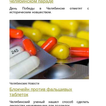
челябинском параде
День Победы в Челябинске отметят с
историческим новшеством.
Челябинские Новости
Блокчейн против фальшивых
таблеток
Челябинский ученый нашел способ сделать
лекарства неуязвимыми для подделок.