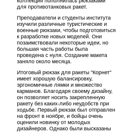
коллекция пополнилась рюкзаками
для противотанковых ракет.
Преподаватели и студенты института
изучили различные туристические и
военные рюкзаки, чтобы подготовиться
к разработке новых моделей. Они
позаимствовали некоторые идеи, но
большая часть работы была
проведена с нуля. Создание макета
заняло около месяца.
Итоговый рюкзак для ракеты "Корнет"
имеет хорошую балансировку,
эргономичные лямки и множество
карманов. Благодаря своему дизайну,
он позволяет носить закрепленную
ракету без каких-либо неудобств при
ходьбе. Первый рюкзак был отправлен
на фронт в ноябре, и бойцы очень
оценили новинку от молодых
дизайнеров. Однако были высказаны