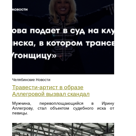
Челябинские Новости
Травести-артист в образе
Аллегровой вызвал скандал
Мужчина, перевоплощающийся в Ирину
Аллегрову, стал объектом судебного иска от
певицы.