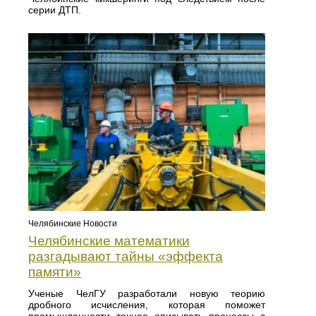
серии ДТП.
Челябинские Новости
Челябинские математики
разгадывают тайны «эффекта
памяти»
Ученые ЧелГУ разработали новую теорию
дробного исчисления, которая поможет
промышленности точнее описывать процессы с