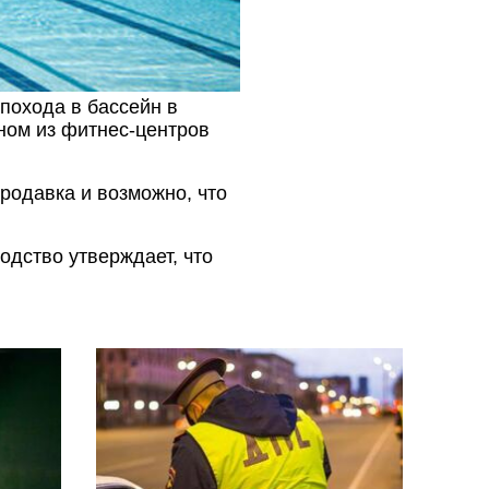
 похода в бассейн в
дном из фитнес-центров
ородавка и возможно, что
.
дство утверждает, что