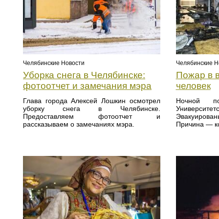
Челябинские Новости
Челябинские Н
Уборка снега в Челябинске:
Пожар в 
фотоотчет и замечания мэра
человек
Глава города Алексей Лошкин осмотрел
Ночной п
уборку снега в Челябинске.
Универси
Предоставляем фотоотчет и
Эвакуированы
рассказываем о замечаниях мэра.
Причина — к