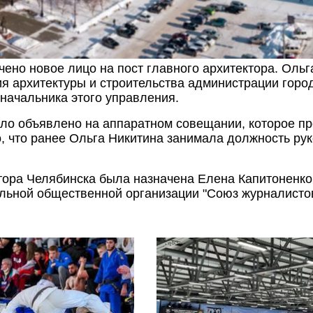
чено новое лицо на пост главного архитектора. Оль
я архитектуры и строительства администрации горо
начальника этого управления.
ло объявлено на аппаратном совещании, которое пр
о, что ранее Ольга Никитина занимала должность ру
ктора Челябинска была назначена Елена Капитоненко
льной общественной организации "Союз журналистов