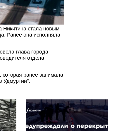
га Никитина стала новым
да. Ранее она исполняла
овела глава города
ководителя отдела
, которая ранее занимала
 Удмуртии".