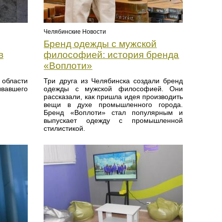
Челябинские Новости
Бренд одежды с мужской
в
философией: история бренда
«Воплоти»
 области
Три друга из Челябинска создали бренд
вавшего
одежды с мужской философией. Они
.
рассказали, как пришла идея производить
вещи в духе промышленного города.
Бренд «Воплоти» стал популярным и
выпускает одежду с промышленной
стилистикой.