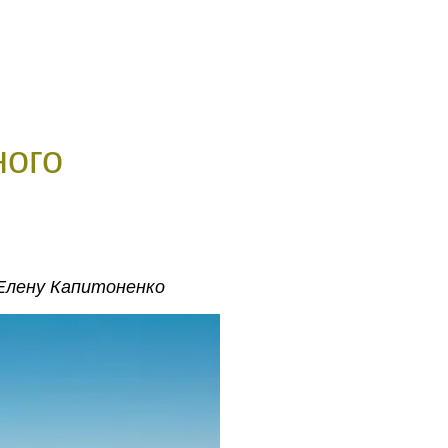
ного
Елену Капитоненко