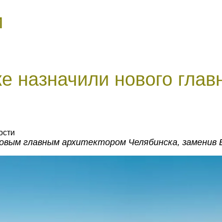
и
е назначили нового глав
ости
овым главным архитектором Челябинска, заменив 