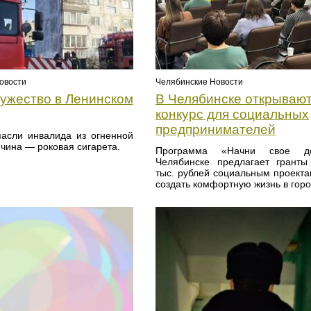
овости
Челябинские Новости
мужество в Ленинском
В Челябинске открываю
конкурс для социальных
предпринимателей
асли инвалида из огненной
чина — роковая сигарета.
Программа «Начни свое д
Челябинске предлагает грант
тыс. рублей социальным проекта
создать комфортную жизнь в горо