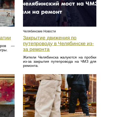
Челябинские Новости
атии
Закрытие движения по
путепроводу в Челябинске из-
боров —
за ремонта
гры.
Жители Челябинска жалуются на пробки
из-за закрытия путепровода на ЧМЗ для
ремонта.