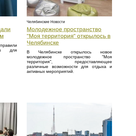
Челябинские Новости
дали
Молодежное пространство
им
"Моя территория" открылось в
Челябинске
правили
лы для
В Челябинске открылось новое
молодежное пространство "Моя
территория", предоставляющее
различные возможности для отдыха и
активных мероприятий.