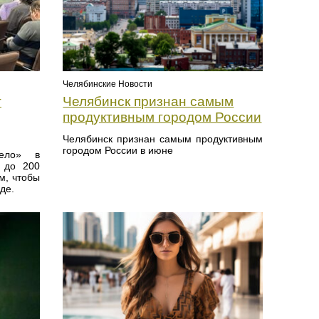
Челябинские Новости
т
Челябинск признан самым
продуктивным городом России
Челябинск признан самым продуктивным
городом России в июне
ело» в
ы до 200
м, чтобы
де.