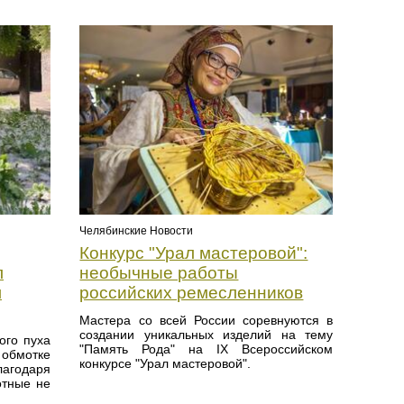
Челябинские Новости
Конкурс "Урал мастеровой":
л
необычные работы
л
российских ремесленников
Мастера со всей России соревнуются в
создании уникальных изделий на тему
ого пуха
"Память Рода" на IX Всероссийском
обмотке
конкурсе "Урал мастеровой".
лагодаря
отные не