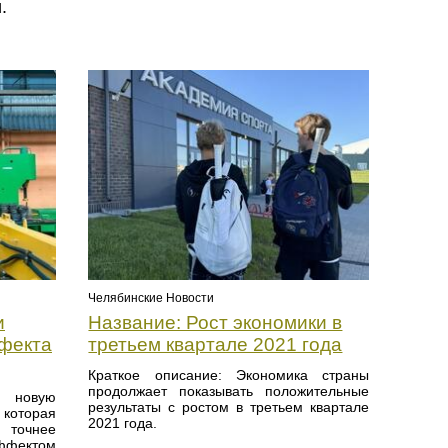
.
Челябинские Новости
и
Название: Рост экономики в
фекта
третьем квартале 2021 года
Краткое описание: Экономика страны
продолжает показывать положительные
и новую
результаты с ростом в третьем квартале
 которая
2021 года.
точнее
ффектом