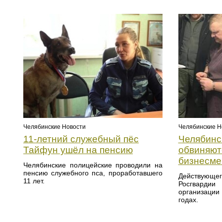
Челябинские Новости
Челябинские Н
11-летний служебный пёс
Челябинс
Тайфун ушёл на пенсию
обвиняют
бизнесме
Челябинские полицейские проводили на
пенсию служебного пса, проработавшего
Действующе
11 лет.
Росгварди
организации
годах.