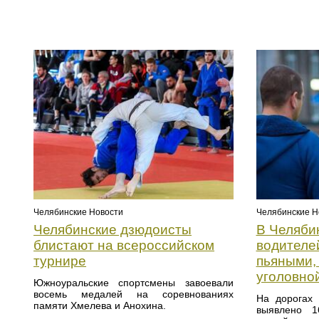
Челябинские Новости
Челябинские Н
Челябинские дзюдоисты
В Челяби
блистают на всероссийском
водителе
турнире
пьяными, 
уголовно
Южноуральские спортсмены завоевали
восемь медалей на соревнованиях
На дорогах 
памяти Хмелева и Анохина.
выявлено 1