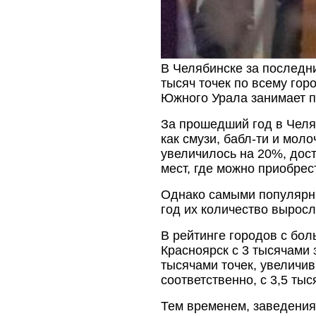
В Челябинске за последн
тысяч точек по всему го
Южного Урала занимает п
За прошедший год в Челя
как смузи, бабл-ти и мол
увеличилось на 20%, дост
мест, где можно приобрес
Однако самыми популярны
год их количество выросл
В рейтинге городов с бо
Красноярск с 3 тысячами 
тысячами точек, увеличив
соответственно, с 3,5 ты
Тем временем, заведения