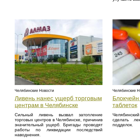
Челябинские Новости
Челябинские Н
Ливень нанес ущерб торговым
Блокчейн
центрам в Челябинске
таблеток
Сильный ливень вызвал затопление
Челябинск
торговых центров в Челябинске, причинив
сделать ле
значительный ущерб. Бригады проводят
подделок.
работы по ликвидации последствий
наводнения.